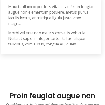
Mauris ullamcorper felis vitae erat. Proin feugiat,
augue non elementum posuere, metus purus
iaculis lectus, et tristique ligula justo vitae
magna.
Morbi vel erat non mauris convallis vehicula.
Nulla et sapien. Integer tortor tellus, aliquam
faucibus, convallis id, congue eu, quam.
Proin feugiat augue non
Curabitur iaculis, lorem vel rhoncus faucibus, felis magna