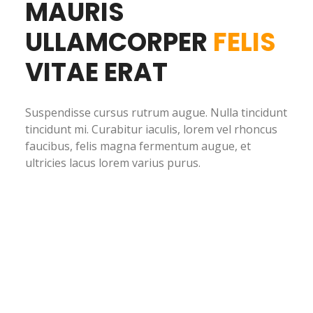
MAURIS
ULLAMCORPER
FELIS
VITAE ERAT
Suspendisse cursus rutrum augue. Nulla tincidunt
tincidunt mi. Curabitur iaculis, lorem vel rhoncus
faucibus, felis magna fermentum augue, et
ultricies lacus lorem varius purus.