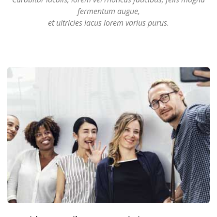
fermentum augue,
et ultricies lacus lorem varius purus.